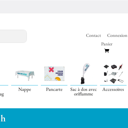
Contact
Connexion
Panier
Nappe
Pancarte
Sac à dos avec
Accessoires
lag
oriflamme
2h