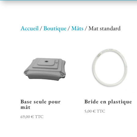
Accueil
/
Boutique
/
Mâts
/ Mat standard
Base seule pour
Bride en plastique
mât
5,00
€
TTC
69,00
€
TTC