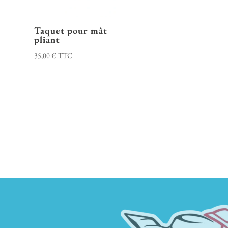
Taquet pour mât
pliant
35,00
€
TTC