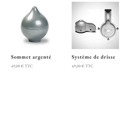
Sommet argenté
Système de drisse
49,00
€
TTC
49,00
€
TTC