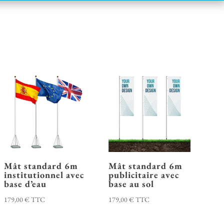
Mât standard 6m
Mât standard 6m
institutionnel avec
publicitaire avec
base d’eau
base au sol
179,00
€
TTC
179,00
€
TTC