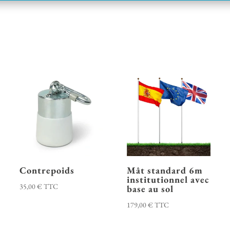
Contrepoids
Mât standard 6m
institutionnel avec
35,00
€
TTC
base au sol
179,00
€
TTC