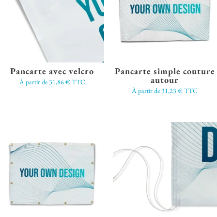
Pancarte avec velcro
Pancarte simple couture
autour
À partir de
31,86
€
TTC
À partir de
31,23
€
TTC