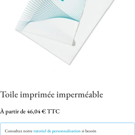
Toile imprimée imperméable
À partir de
46,04
€
TTC
Consultez notre
tutoriel de personnalisation
si besoin