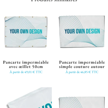
Pancarte imperméable
Pancarte imperméable
avec œillet 50cm
simple couture autour
À partir de
49,01
€
TTC
À partir de
46,85
€
TTC