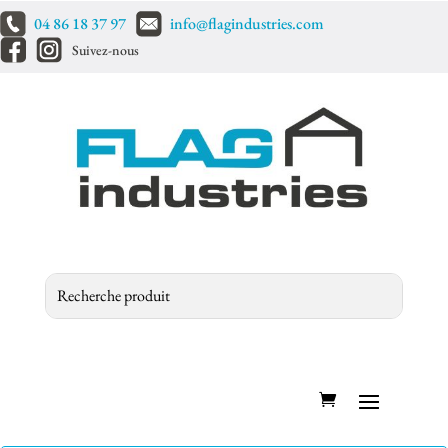
04 86 18 37 97
info@flagindustries.com
Suivez-nous