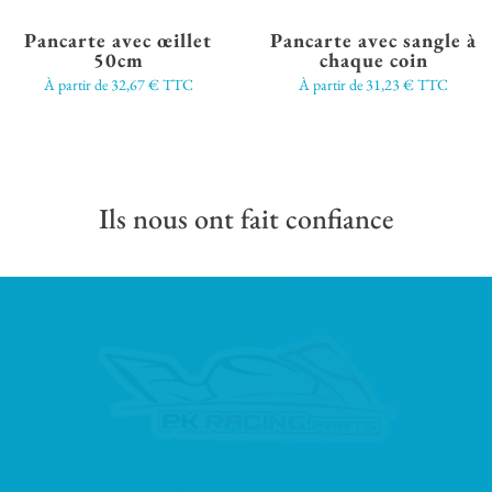
Pancarte avec œillet
Pancarte avec sangle à
50cm
chaque coin
À partir de
32,67
€
TTC
À partir de
31,23
€
TTC
Ils nous ont fait confiance